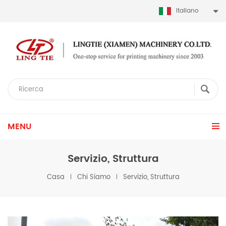
Italiano
MENU
Servizio, Struttura
Casa
Chi Siamo
Servizio, Struttura