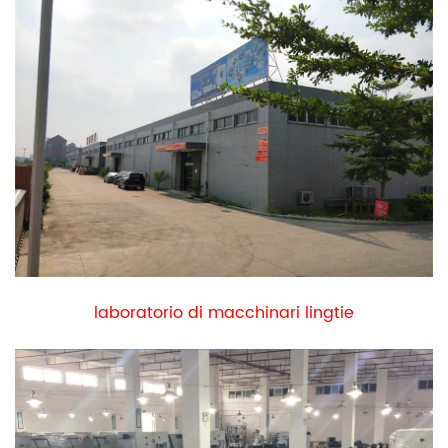
laboratorio di macchinari lingtie