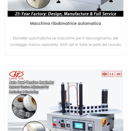
Macchina ribobinatrice automatica
Etichette automatiche Le macchine per il riavvolgimento del
conteggio hanno esportato 1500 set in tutte le parti del mondo
in 15 anni in totale. Lingtie Brand ha mantenuto un'ottima
reputazione nel settore della stampa.