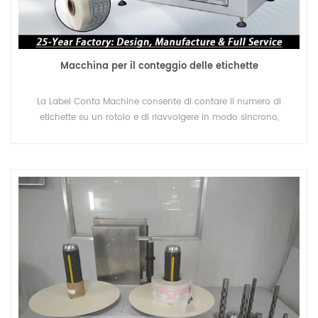
Macchina per il conteggio delle etichette
La Label Conta Machine consente di contare il numero di
etichette su un rotolo e di riavvolgere in modo sincrono,
invertendo anche la direzione delle etichette. E la funzione di
conteggio include il contatore dei contatori e il numero di
conteggio o il numero di conteggio.