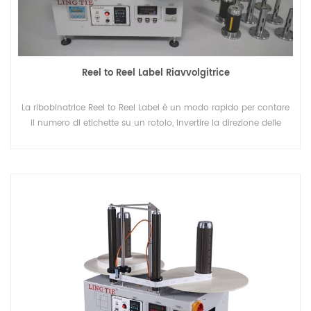
Reel to Reel Label Riavvolgitrice
La ribobinatrice Reel to Reel Label è un modo rapido per contare
il numero di etichette su un rotolo, invertire la direzione delle
etichette su un rotolo.