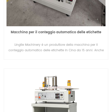
Macchina per il conteggio automatico delle etichette
Lingtie Machinery è un produttore della macchina per il
conteggio automatico delle etichette in Cina da 15 anni. Anche
noi siamo una fabbrica OEM. In cerca di agente o distributore in
tutto il mondo.