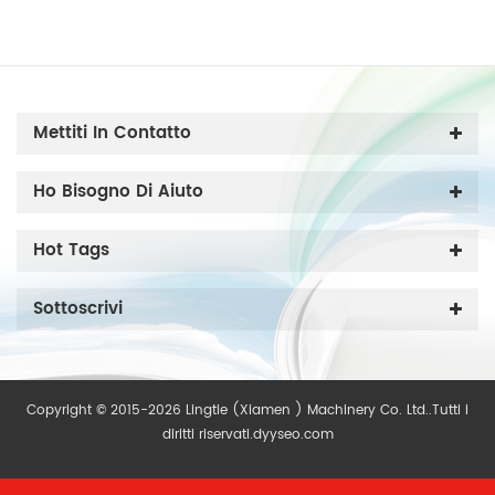
Mettiti In Contatto
Ho Bisogno Di Aiuto
Hot Tags
Sottoscrivi
Copyright © 2015-2026 Lingtie (Xiamen ) Machinery Co. Ltd..Tutti i
diritti riservati.
dyyseo.com