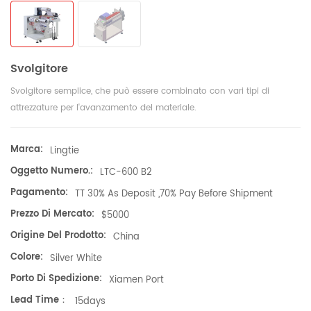
Svolgitore
Svolgitore semplice, che può essere combinato con vari tipi di
attrezzature per l'avanzamento del materiale.
Marca:
Lingtie
Oggetto Numero.:
LTC-600 B2
Pagamento:
TT 30% As Deposit ,70% Pay Before Shipment
Prezzo Di Mercato:
$5000
Origine Del Prodotto:
China
Colore:
Silver White
Porto Di Spedizione:
Xiamen Port
Lead Time：
15days