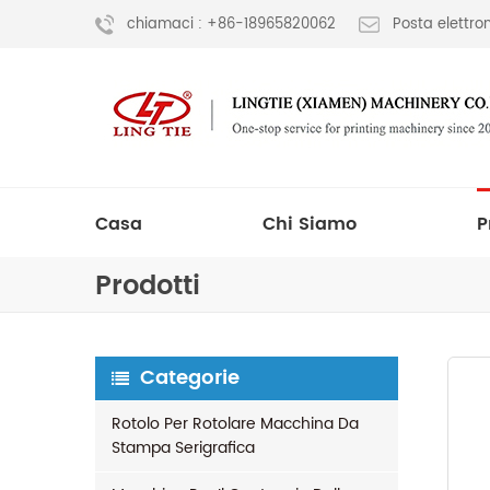
chiamaci : +86-18965820062
Posta elettr
Casa
Chi Siamo
P
Prodotti
Categorie
Rotolo Per Rotolare Macchina Da
Stampa Serigrafica