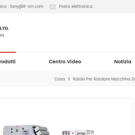
onica : fany@lt-xm.com
Posta elettronica :
rodotti
Centro Video
Notizia
Casa
Rotolo Per Rotolare Macchina 