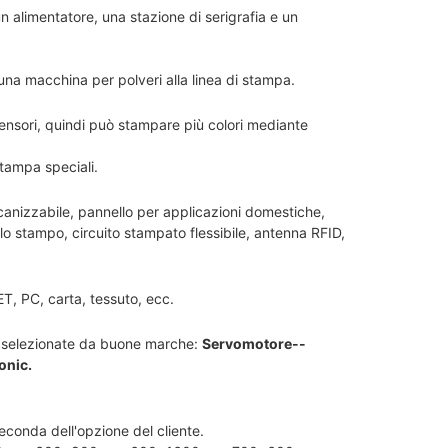
 alimentatore, una stazione di serigrafia e un
una macchina per polveri alla linea di stampa.
ensori, quindi può stampare più colori mediante
tampa speciali.
lcanizzabile, pannello per applicazioni domestiche,
lo stampo, circuito stampato flessibile, antenna RFID,
PET, PC, carta, tessuto, ecc.
ono selezionate da buone marche:
Servomotore--
onic.
econda dell'opzione del cliente.