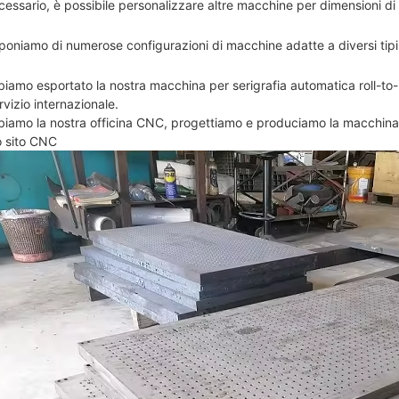
essario, è possibile personalizzare altre macchine per dimensioni di 
sponiamo di numerose configurazioni di macchine adatte a diversi tipi
iamo esportato la nostra macchina per serigrafia automatica roll-to-ro
rvizio internazionale.
biamo la nostra officina CNC, progettiamo e produciamo la macchina da
o sito CNC