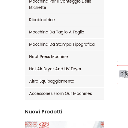
Macchina Per Il Conteggio Delle
Etichette
Ribobinatrice
Macchina Da Taglio A Foglio
Macchina Da Stampa Tipografica
Heat Press Machine
Hot Air Dryer And UV Dryer
Altro Equipaggiamento
Accessories From Our Machines
Nuovi Prodotti