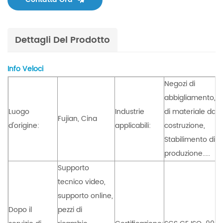
Dettagli Del Prodotto
Info Veloci
Negozi di
abbigliamento, N
Luogo
Industrie
di materiale da
Fujian, Cina
d'origine:
applicabili:
costruzione,
Stabilimento di
produzione.....
Supporto
tecnico video,
supporto online,
Dopo il
pezzi di