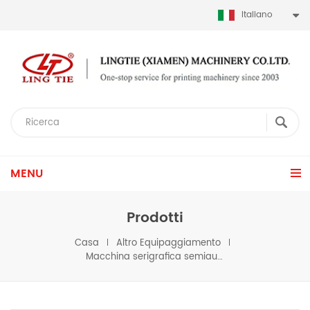
Italiano
MENU
Prodotti
Casa
Altro Equipaggiamento
Macchina serigrafica semiautomatica