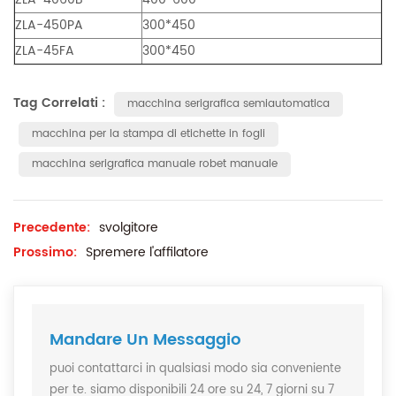
ZLA-450PA
300*450
ZLA-45FA
300*450
Tag Correlati :
macchina serigrafica semiautomatica
macchina per la stampa di etichette in fogli
macchina serigrafica manuale robet manuale
Precedente:
svolgitore
Prossimo:
Spremere l'affilatore
Mandare Un Messaggio
puoi contattarci in qualsiasi modo sia conveniente
per te. siamo disponibili 24 ore su 24, 7 giorni su 7