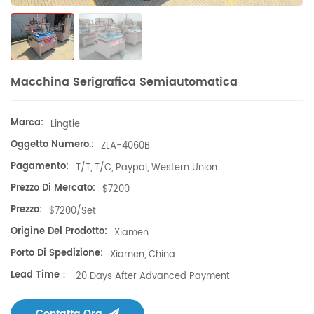
Macchina Serigrafica Semiautomatica
Marca:
Lingtie
Oggetto Numero.:
ZLA-4060B
Pagamento:
T/T, T/C, Paypal, Western Union...
Prezzo Di Mercato:
$7200
Prezzo:
$7200/set
Origine Del Prodotto:
Xiamen
Porto Di Spedizione:
Xiamen, China
Lead Time：
20 Days After Advanced Payment
Contatta Ora