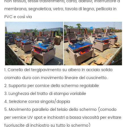
non tessuti, tessili
trasferimenti, carta, adesivi, interruttore a
membrana, segnaletica, vetro, tavola di legno, pellicola in
PVC e così via
1. Carrello del tergipavimento su albero in acciaio solido
cromato duro con movimento lineare del cuscinetto.
2. Supporto per cornice dello schermo regolabile
3. Lunghezza del tratto di stampa variabile
4. Selezione corsa singola/doppia
5. Movimento parallelo del telaio dello schermo (comodo
per vernice UV spot e inchiostri a bassa viscosità per evitare
fuoriuscite di inchiostro su tutto lo schermo)