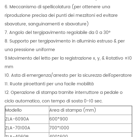
6. Meccanismo di spellicolatura (per ottenere una
riproduzione precisa dei punti dei mezzitoni ed evitare
sbavature, sanguinamenti e sbavature)
7. Angolo del tergipavimento regolabile da 0 a 30º
8. Supporto per tergipavimento in alluminio estruso & per
una pressione uniforme
9.Movimento del letto per la registrazione x, y, & Rotativo ±10
mm
10. Asta di emergenza/arresto per la sicurezza dell'operatore
11. Ruote piroettanti per una facile mobilità
12. Operazione di stampa tramite interruttore a pedale o
ciclo automatico, con tempo di sosta 0-10 sec.
Modello
Area di stampa (mm)
ZLA-6090A
600*900
ZLA-70100A
700*1000
ZLA-4060B
400*600