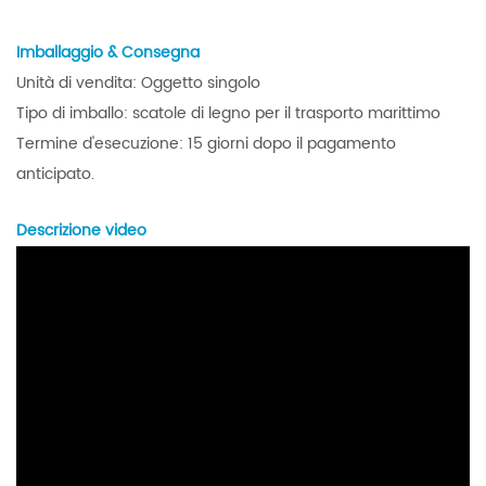
Imballaggio & Consegna
Unità di vendita: Oggetto singolo
Tipo di imballo: scatole di legno per il trasporto marittimo
Termine d'esecuzione: 15 giorni dopo il pagamento
anticipato.
Descrizione video