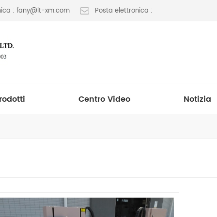
onica : fany@lt-xm.com
Posta elettronica :
rodotti
Centro Video
Notizia