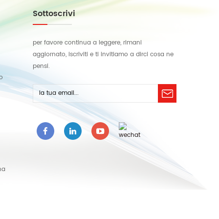
Sottoscrivi
per favore continua a leggere, rimani
aggiornato, iscriviti e ti invitiamo a dirci cosa ne
pensi.
lo
na