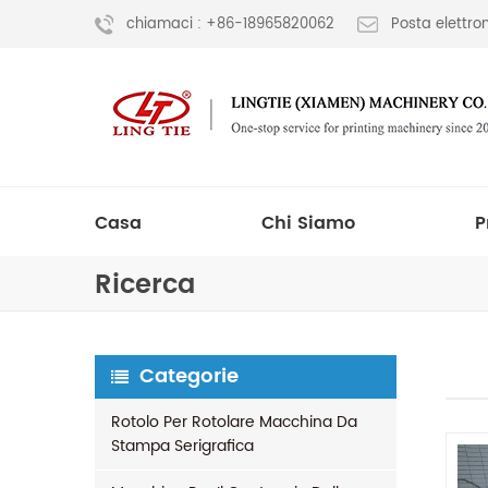
chiamaci : +86-18965820062
Posta elettr
Casa
Chi Siamo
P
Ricerca
Categorie
Rotolo Per Rotolare Macchina Da
Stampa Serigrafica