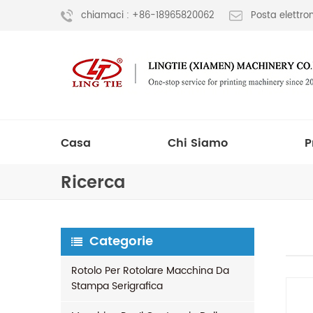
chiamaci : +86-18965820062
Posta elettr
Casa
Chi Siamo
P
Ricerca
Categorie
Rotolo Per Rotolare Macchina Da
Stampa Serigrafica