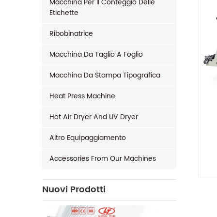
Macchina Per Il Conteggio Delle
Etichette
Ribobinatrice
Macchina Da Taglio A Foglio
Macchina Da Stampa Tipografica
Heat Press Machine
Hot Air Dryer And UV Dryer
Altro Equipaggiamento
Accessories From Our Machines
Nuovi Prodotti