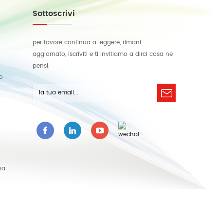
Sottoscrivi
per favore continua a leggere, rimani
aggiornato, iscriviti e ti invitiamo a dirci cosa ne
pensi.
lo
na