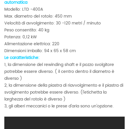
automatica
Modello: LTD -400A
Max. diametro del rotolo: 450 mm
Velocità di avvolgimento: 30 -120 metri / minuto
Peso consentito: 40 kg
Potenza: 0,12 kW
Alimentazione elettrica: 220
Dimensioni imballo: 94 x 65 x 58 cm
Le caratteristiche:
1, la dimensione del rewinding shaft e il
pozzo svolgitore
potrebbe
essere diverso. (
il centro
dentro
il diametro è
diverso )
2, la dimensione della piastra di riavvolgimento e il
piastra di
svolgimento potrebbe
essere diverso. (l'etichetta
la
larghezza del rotolo è
diverso )
3, gli alberi meccanici o le prese d'aria sono un'opzione.