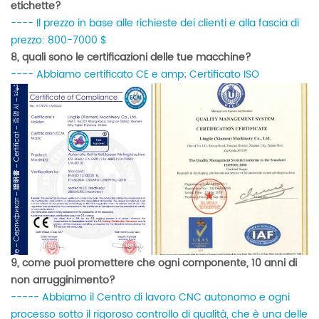
etichette?
---- Il prezzo in base alle richieste dei clienti e alla fascia di
prezzo: 800-7000 $
8, quali sono le certificazioni delle tue macchine?
---- Abbiamo certificato CE e amp; Certificato ISO
9, come puoi promettere che ogni componente, 10 anni di
non arrugginimento?
----- Abbiamo il Centro di lavoro CNC autonomo e ogni
processo sotto il rigoroso controllo di qualità, che è una delle