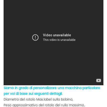
Siamo in grado di personalizzare una macchina particolare
per voi di base sui seguenti dettagli.
Diametro del rotolo Max.label sulla bobina,
Peso approssimativo del rotolo del rullo massimo,