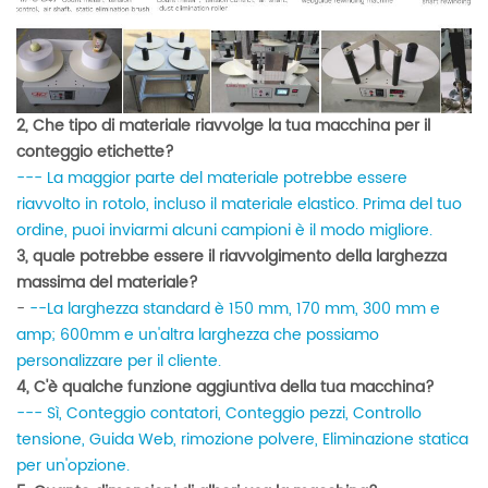
2, Che tipo di materiale riavvolge la tua macchina per il
conteggio etichette?
--- La maggior parte del materiale potrebbe essere
riavvolto in rotolo, incluso il materiale elastico. Prima del tuo
ordine, puoi inviarmi alcuni campioni è il modo migliore.
3, quale potrebbe essere il riavvolgimento della larghezza
massima del materiale?
-
--La ​​larghezza standard è 150 mm, 170 mm, 300 mm e
amp; 600mm e un'altra larghezza che possiamo
personalizzare per il cliente.
4, C'è qualche funzione aggiuntiva della tua macchina?
--- Sì, Conteggio contatori, Conteggio pezzi, Controllo
tensione, Guida Web, rimozione polvere, Eliminazione statica
per un'opzione.