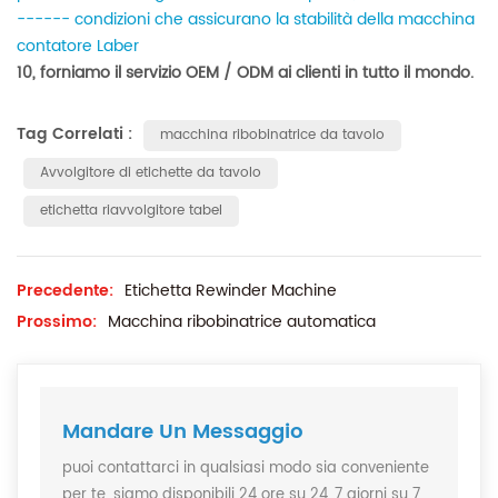
------ condizioni che assicurano la stabilità della macchina
contatore Laber
10, forniamo il servizio OEM / ODM ai clienti in tutto il mondo.
Tag Correlati :
macchina ribobinatrice da tavolo
Avvolgitore di etichette da tavolo
etichetta riavvolgitore tabel
Precedente:
Etichetta Rewinder Machine
Prossimo:
Macchina ribobinatrice automatica
Mandare Un Messaggio
puoi contattarci in qualsiasi modo sia conveniente
per te. siamo disponibili 24 ore su 24, 7 giorni su 7