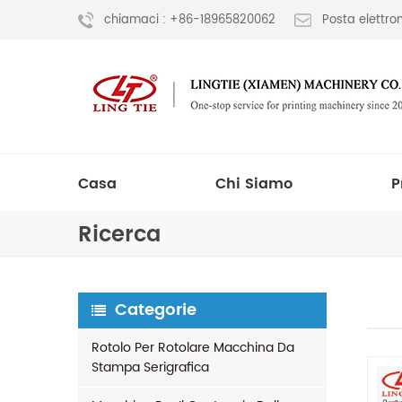
chiamaci : +86-18965820062
Posta elettr
Casa
Chi Siamo
P
Ricerca
Categorie
Rotolo Per Rotolare Macchina Da
Stampa Serigrafica