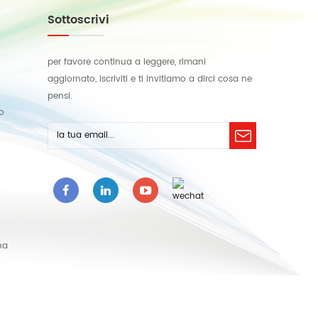
Sottoscrivi
per favore continua a leggere, rimani
aggiornato, iscriviti e ti invitiamo a dirci cosa ne
pensi.
lo
na