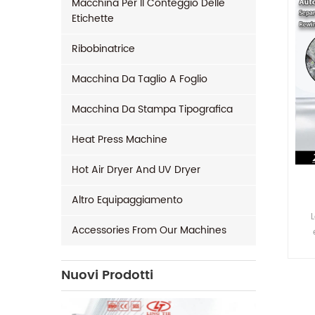
Macchina Per Il Conteggio Delle
Etichette
Ribobinatrice
Macchina Da Taglio A Foglio
Macchina Da Stampa Tipografica
Heat Press Machine
Hot Air Dryer And UV Dryer
Altro Equipaggiamento
L
Accessories From Our Machines
in
c
Nuovi Prodotti