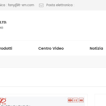
onica : fany@lt-xm.com
Posta elettronica :
rodotti
Centro Video
Notizia