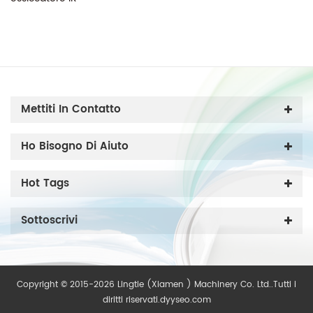
Mettiti In Contatto
Ho Bisogno Di Aiuto
Hot Tags
Sottoscrivi
Copyright © 2015-2026 Lingtie (Xiamen ) Machinery Co. Ltd..Tutti i
diritti riservati.
dyyseo.com