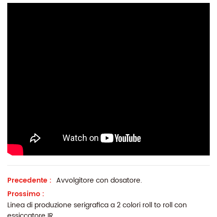
Precedente :
Avvolgitore con dosatore.
Prossimo :
Linea di produzione serigrafica a 2 colori roll to roll con
essiccatore IR