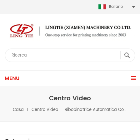
Italiano
MENU
Centro Video
Casa
Centro Video
Ribobinatrice Automatica Con Taglio