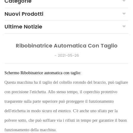
Categorie
Nuovi Prodotti
Ultime Notizie
Ribobinatrice Automatica Con Taglio
2021-05-26
Schermo
Ribobinatrice automatica con taglio:
Questa macchina ha il taglio del coltello rotondo del braccio, può tagliare
con precisione l'etichetta. Allo stesso tempo, il coperchio protettivo
trasparente sulla parte superiore può proteggere il funzionamento
dell'etichetta in modo sicuro ed estetico. C'è anche uno sfiato per la
polvere sotto, che può soffiare via i rifiuti in tempo per garantire il buon
funzionamento della macchina.