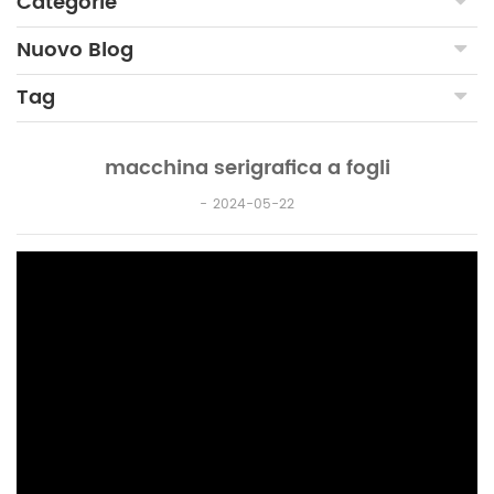
Categorie
Nuovo Blog
Tag
macchina serigrafica a fogli
2024-05-22