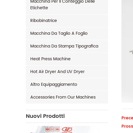
Macchina Per Il Conteggio Delle
Etichette
Ribobinatrice
Macchina Da Taglio A Foglio
Macchina Da Stampa Tipografica
Heat Press Machine
Hot Air Dryer And UV Dryer
Altro Equipaggiamento
Accessories From Our Machines
Nuovi Prodotti
Prece
Pross