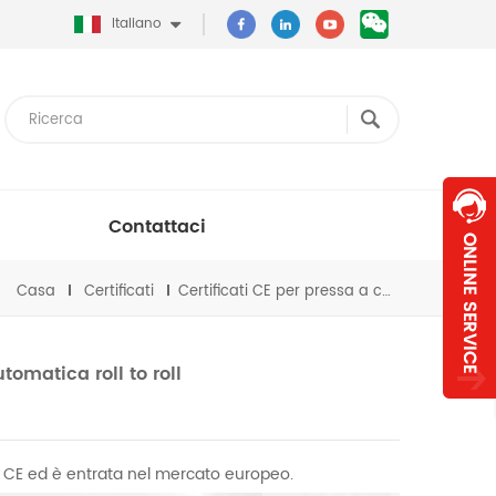
Italiano
Contattaci
Casa
Certificati
Certificati CE per pressa a caldo automatica roll to roll
tomatica roll to roll
ati CE ed è entrata nel mercato europeo.