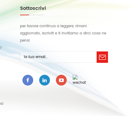
Sottoscrivi
per favore continua a leggere, rimani
aggiornato, iscriviti e ti invitiamo a dirci cosa ne
pensi.
lo
na