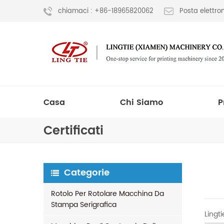
chiamaci : +86-18965820062
Posta elettr
Casa
Chi Siamo
P
Certificati
Categorie
Rotolo Per Rotolare Macchina Da
Stampa Serigrafica
Lingt