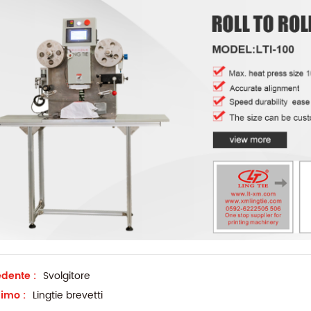
dente :
Svolgitore
imo :
Lingtie brevetti