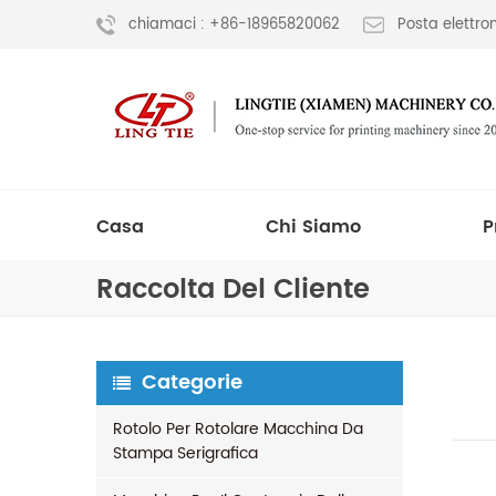
chiamaci : +86-18965820062
Posta elettr
Casa
Chi Siamo
P
Raccolta Del Cliente
Categorie
Rotolo Per Rotolare Macchina Da
Stampa Serigrafica