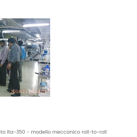
to lta-350 - modello meccanico roll-to-roll