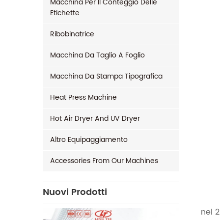
Macchina Per Il Conteggio Delle
Etichette
Ribobinatrice
Macchina Da Taglio A Foglio
Macchina Da Stampa Tipografica
Heat Press Machine
Hot Air Dryer And UV Dryer
Altro Equipaggiamento
Accessories From Our Machines
Nuovi Prodotti
nel 