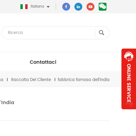
Italiano
Contattaci
sa
Raccolta Del Cliente
fabbrica famosa dell'India
'India