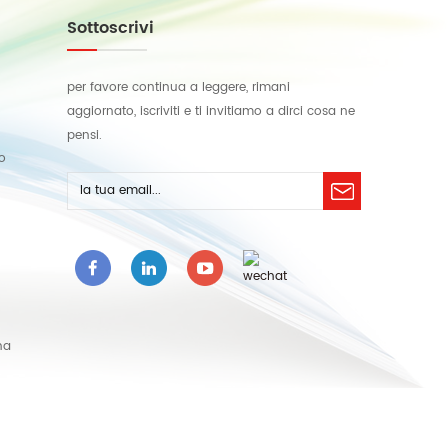
Sottoscrivi
per favore continua a leggere, rimani
aggiornato, iscriviti e ti invitiamo a dirci cosa ne
pensi.
lo
na