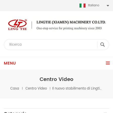
Italiano
MENU
Centro Video
Casa
Centro Video
Il nuovo stabilimento di Lingtie è in fase di preparazione. Prevediamo di trasferirci nella nuova fabbrica a ottobre.