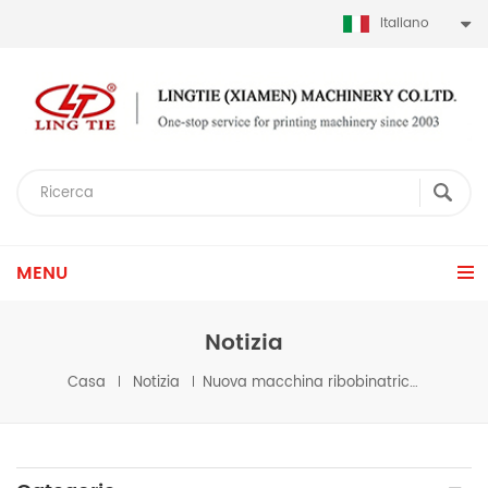
Italiano
MENU
Notizia
Casa
Notizia
Nuova macchina ribobinatrice per la correzione della deviazione dell'ispezione dell'etichetta di design