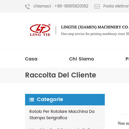
chiamaci : +86-18965820062
Posta elettr
Casa
Chi Siamo
P
Raccolta Del Cliente
Categorie
Rotolo Per Rotolare Macchina Da
Stampa Serigrafica
Non mo