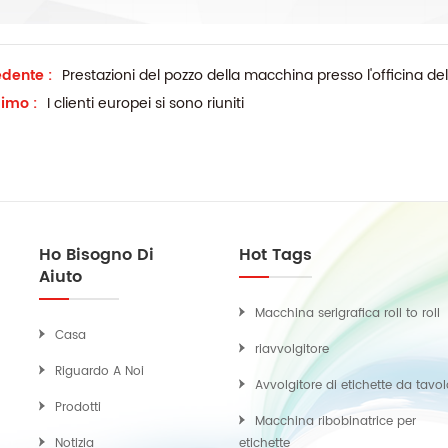
dente :
Prestazioni del pozzo della macchina presso l'officina del
imo :
I clienti europei si sono riuniti
Ho Bisogno Di
Hot Tags
Aiuto
Macchina serigrafica roll to roll
Casa
riavvolgitore
Riguardo A Noi
Avvolgitore di etichette da tavo
Prodotti
Macchina ribobinatrice per
Notizia
etichette