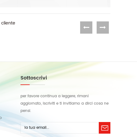
 cliente
Sottoscrivi
per favore continua a leggere, rimani
aggiornato, iscriviti e ti invitiamo a dirci cosa ne
pensi.
lo