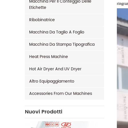
Macchina Per Il Conteggio Delle
ringraz
Etichette
Ribobinatrice
Macchina Da Taglio A Foglio
Macchina Da Stampa Tipografica
Heat Press Machine
Hot Air Dryer And UV Dryer
Altro Equipaggiamento
Accessories From Our Machines
Nuovi Prodotti