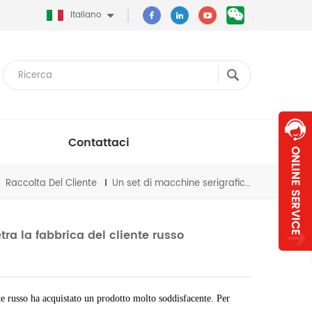
Italiano
Contattaci
Raccolta Del Cliente
Un set di macchine serigrafiche LTA-50120 arretra la fabbrica del cliente russo
ra la fabbrica del cliente russo
 russo ha acquistato un prodotto molto soddisfacente. Per