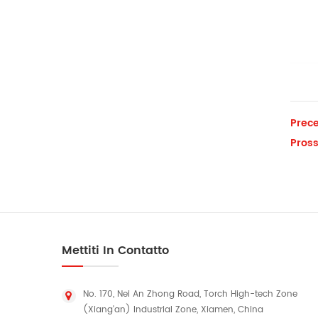
Prece
Pross
Mettiti In Contatto
No. 170, Nei An Zhong Road, Torch High-tech Zone
(Xiang'an) Industrial Zone, Xiamen, China