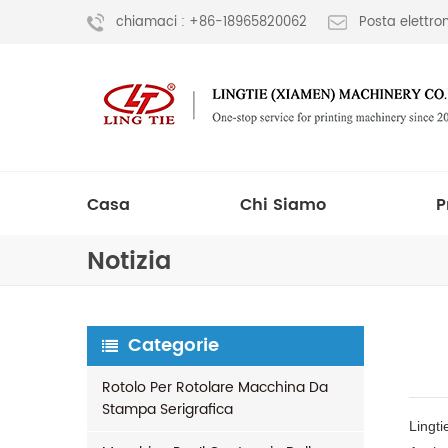
chiamaci : +86-18965820062
Posta elettr
Casa
Chi Siamo
P
Notizia
Categorie
Rotolo Per Rotolare Macchina Da
Stampa Serigrafica
Lingti