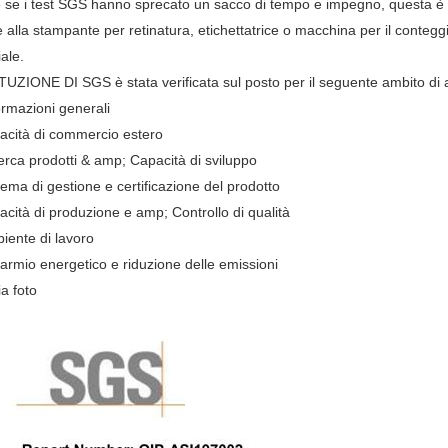
se i test SGS hanno sprecato un sacco di tempo e impegno, questa è una
e alla stampante per retinatura, etichettatrice o macchina per il conteggio 
ale.
TUZIONE DI SGS è stata verificata sul posto per il seguente ambito di at
ormazioni generali
pacità di commercio estero
erca prodotti & amp; Capacità di sviluppo
tema di gestione e certificazione del prodotto
acità di produzione e amp; Controllo di qualità
iente di lavoro
parmio energetico e riduzione delle emissioni
ia foto