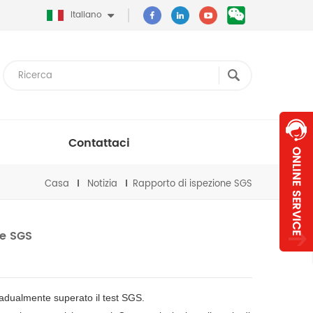
Italiano
Contattaci
Casa
Notizia
Rapporto di ispezione SGS
ne SGS
gradualmente superato il test SGS.