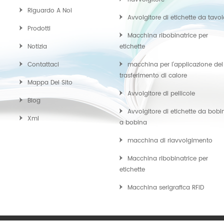
Riguardo A Noi
Avvolgitore di etichette da tavo
Prodotti
Macchina ribobinatrice per
Notizia
etichette
Contattaci
macchina per l'applicazione del
trasferimento di calore
Mappa Del Sito
Avvolgitore di pellicole
Blog
Avvolgitore di etichette da bobi
Xml
a bobina
macchina di riavvolgimento
Macchina ribobinatrice per
etichette
Macchina serigrafica RFID