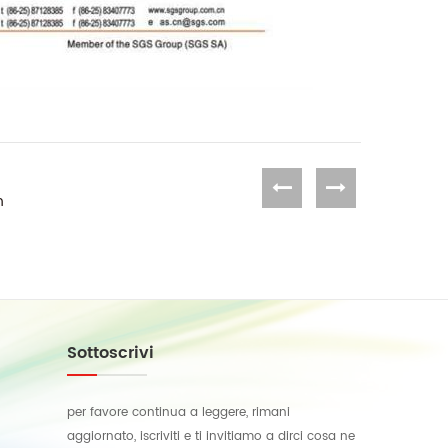
n
Sottoscrivi
per favore continua a leggere, rimani
aggiornato, iscriviti e ti invitiamo a dirci cosa ne