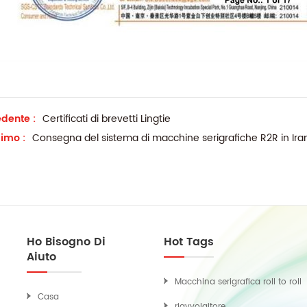
dente :
Certificati di brevetti Lingtie
imo :
Consegna del sistema di macchine serigrafiche R2R in Ira
Ho Bisogno Di
Hot Tags
Aiuto
Macchina serigrafica roll to roll
Casa
riavvolgitore