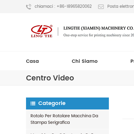
chiamaci : +86-18965820062
Posta elettr
Casa
Chi Siamo
P
Centro Video
Categorie
Rotolo Per Rotolare Macchina Da
Stampa Serigrafica