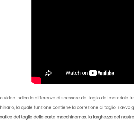
o video indica la differenza di spessore del taglio del materiale tra
hinario
, la quale funzione contiene la correzione di taglio, riavvol
atico del taglio della carta
macchina
max. la larghezza del nast