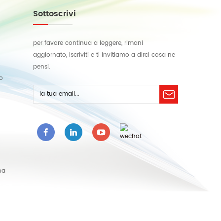
Sottoscrivi
per favore continua a leggere, rimani
aggiornato, iscriviti e ti invitiamo a dirci cosa ne
pensi.
lo
na