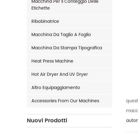
Macchina Per Il Conteggio Delle
Etichette
Ribobinatrice
Macchina Da Taglio A Foglio
Macchina Da Stampa Tipografica
Heat Press Machine
Hot Air Dryer And UV Dryer
Altro Equipaggiamento
Accessories From Our Machines
quest
macc
Nuovi Prodotti
autom