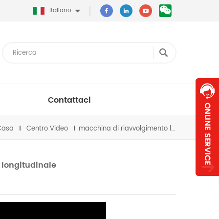
Italiano
Contattaci
Casa
Centro Video
macchina di riavvolgimento longitudinale
longitudinale