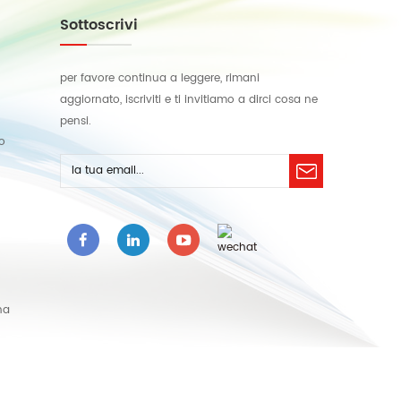
Sottoscrivi
per favore continua a leggere, rimani
aggiornato, iscriviti e ti invitiamo a dirci cosa ne
pensi.
lo
na