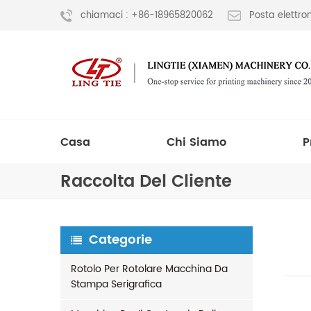
chiamaci : +86-18965820062
Posta elettr
Casa
Chi Siamo
P
Raccolta Del Cliente
Categorie
Rotolo Per Rotolare Macchina Da
Stampa Serigrafica