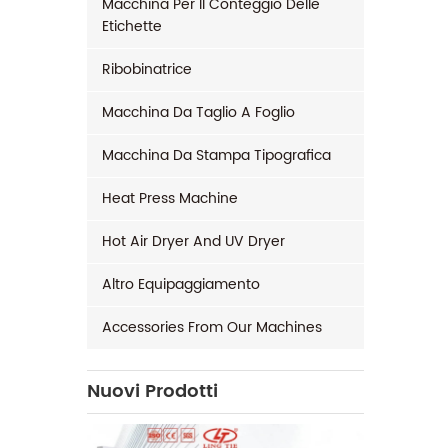
Macchina Per Il Conteggio Delle
Etichette
Ribobinatrice
Macchina Da Taglio A Foglio
Macchina Da Stampa Tipografica
Heat Press Machine
Hot Air Dryer And UV Dryer
Altro Equipaggiamento
Accessories From Our Machines
Nuovi Prodotti