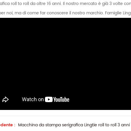
afica roll to roll da oltre 16 anni. Il nostro mercato è già 3 volte c
per noi, ma di come far conoscere il nostro marchio. Famiglie Lingt
dente :
Macchina da stampa serigrafica Lingtie roll to roll 3 anni d