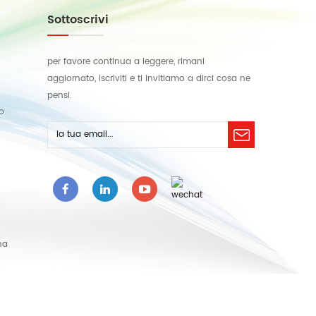
Sottoscrivi
per favore continua a leggere, rimani
aggiornato, iscriviti e ti invitiamo a dirci cosa ne
pensi.
lo
na