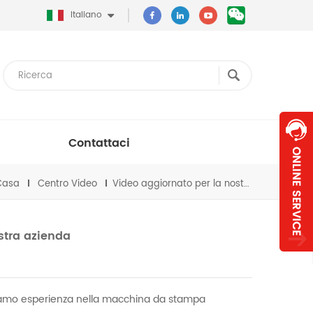
Italiano
Contattaci
Casa
Centro Video
Video aggiornato per la nostra azienda
stra azienda
biamo esperienza nella macchina da stampa