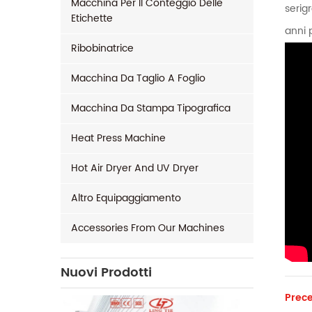
Macchina Per Il Conteggio Delle
serigr
Etichette
anni 
Ribobinatrice
Macchina Da Taglio A Foglio
Macchina Da Stampa Tipografica
Heat Press Machine
Hot Air Dryer And UV Dryer
Altro Equipaggiamento
Accessories From Our Machines
Nuovi Prodotti
Prece