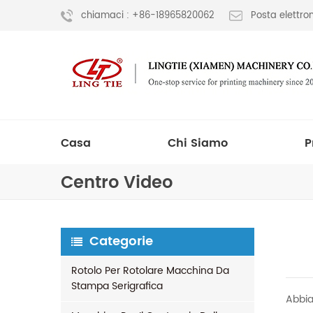
chiamaci : +86-18965820062
Posta elettr
Casa
Chi Siamo
P
Centro Video
Categorie
Rotolo Per Rotolare Macchina Da
Stampa Serigrafica
Abbia