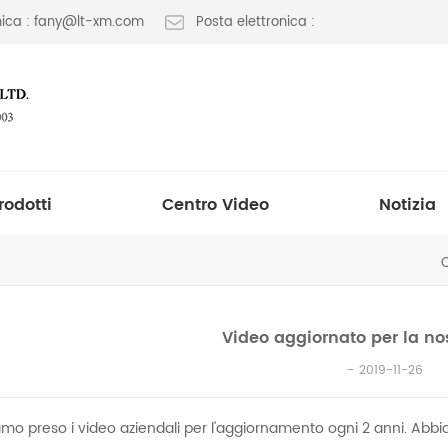
onica : fany@lt-xm.com
Posta elettronica :
rodotti
Centro Video
Notizia
Video aggiornato per la no
2019-11-26
mo preso i video aziendali per l'aggiornamento ogni 2 anni. Ab