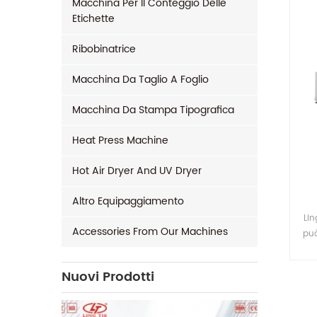
Macchina Per Il Conteggio Delle
Etichette
Ribobinatrice
Macchina Da Taglio A Foglio
Macchina Da Stampa Tipografica
Heat Press Machine
Hot Air Dryer And UV Dryer
Altro Equipaggiamento
Lin
Accessories From Our Machines
può
Nuovi Prodotti