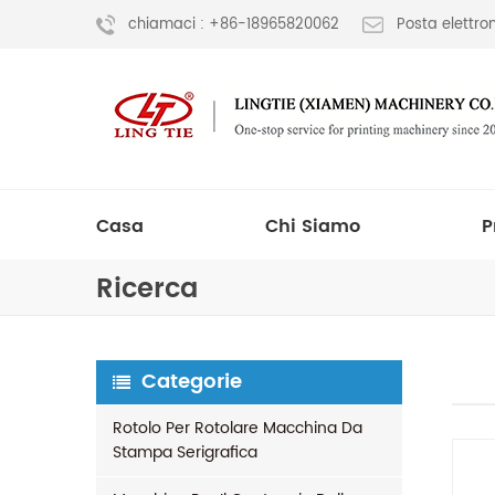
chiamaci : +86-18965820062
Posta elettr
Casa
Chi Siamo
P
Ricerca
Categorie
Rotolo Per Rotolare Macchina Da
Stampa Serigrafica