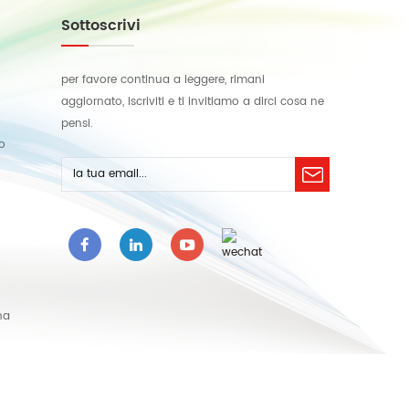
Sottoscrivi
per favore continua a leggere, rimani
aggiornato, iscriviti e ti invitiamo a dirci cosa ne
pensi.
lo
na