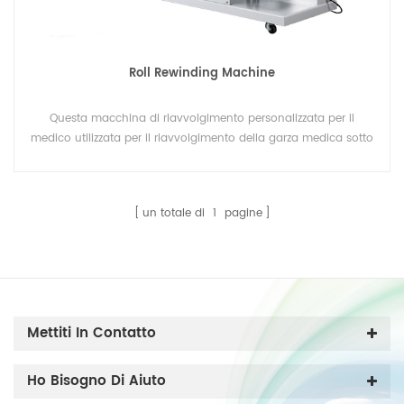
Roll Rewinding Machine
Questa macchina di riavvolgimento personalizzata per il
medico utilizzata per il riavvolgimento della garza medica sotto
la costante tensione di un'impresa professionale giapponese.
un totale di
1
pagine
Mettiti In Contatto
Ho Bisogno Di Aiuto