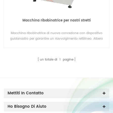
Macchina ribobinatrice per nastri stretti
Macchina ribobinatrice di nuova concezione con dispositivo
guidanastro per garantire un riavvolgimento rettilineo. Albero
dell'aria automatico con pulsante di avvio facile.
un totale di
1
pagine
Mettiti In Contatto
Ho Bisogno Di Aiuto