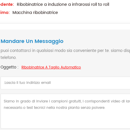
edente:
Ribobinatrice a induzione a infrarossi roll to roll
simo:
Macchina ribobinatrice
Mandare Un Messaggio
puoi contattarci in qualsiasi modo sia conveniente per te. siamo dispon
telefono.
Oggetto :
Ribobinatrice A Taglio Automatico