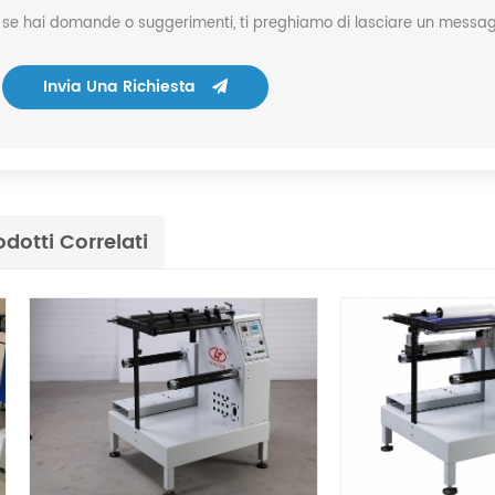
se hai domande o suggerimenti, ti preghiamo di lasciare un messagg
Invia Una Richiesta
odotti Correlati