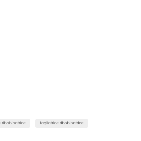
 ribobinatrice
tagliatrice ribobinatrice