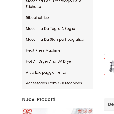
Macchina Per Il Conteggio Delle
Etichette
Ribobinatrice
Macchina Da Taglio A Foglio
Macchina Da Stampa Tipografica
Heat Press Machine
Hot Air Dryer And UV Dryer
Altro Equipaggiamento
Accessories From Our Machines
Nuovi Prodotti
De