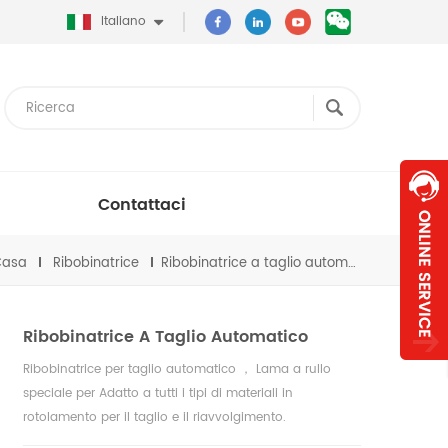
Italiano
Contattaci
Casa
Ribobinatrice
Ribobinatrice a taglio automatico
Ribobinatrice A Taglio Automatico
Ribobinatrice per taglio automatico ， Lama a rullo
speciale per Adatto a tutti i tipi di materiali in
rotolamento per il taglio e il riavvolgimento.