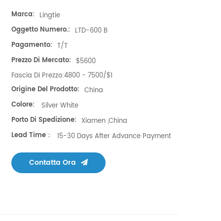
Marca:
Lingtie
Oggetto Numero.:
LTD-600 B
Pagamento:
T/T
Prezzo Di Mercato:
$5600
Fascia Di Prezzo:
4800 - 7500/$1
Origine Del Prodotto:
China
Colore:
Silver White
Porto Di Spedizione:
Xiamen ,China
Lead Time：
15-30 Days After Advance Payment
Contatta Ora