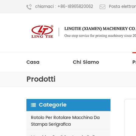
chiamaci : +86-18965820062
Posta elettr
Casa
Chi Siamo
P
Prodotti
Categorie
Rotolo Per Rotolare Macchina Da
Stampa Serigrafica