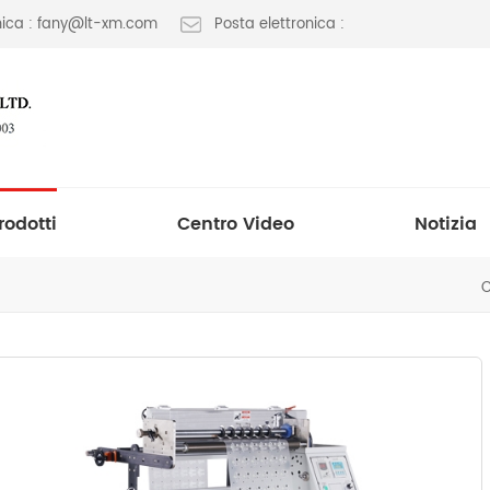
onica : fany@lt-xm.com
Posta elettronica :
rodotti
Centro Video
Notizia