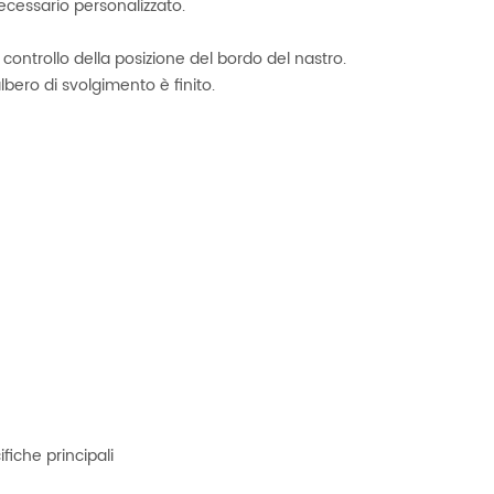
ecessario personalizzato.
 controllo della posizione del bordo del nastro.
bero di svolgimento è finito.
fiche principali