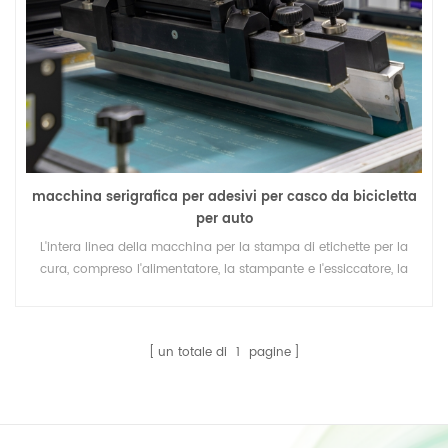
macchina serigrafica per adesivi per casco da bicicletta
per auto
L'intera linea della macchina per la stampa di etichette per la
cura, compreso l'alimentatore, la stampante e l'essiccatore, la
polimerizzazione UV o la polimerizzazione IR per un'opzione.
un totale di
1
pagine