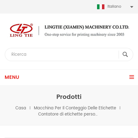
Italiano
MENU
Prodotti
Casa
Macchina Per Il Conteggio Delle Etichette
Contatore di etichette personalizzato per l'installazione di stampanti laser