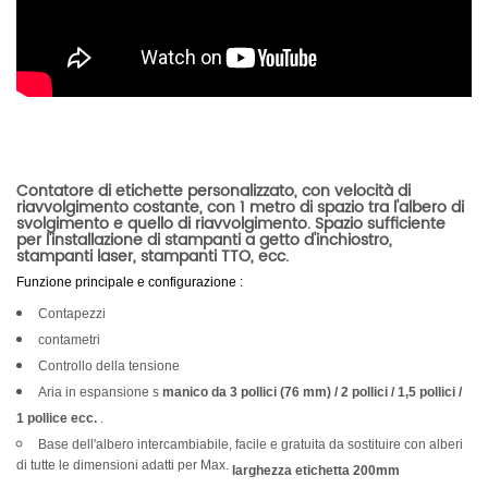
Contatore di etichette personalizzato, con velocità di
riavvolgimento costante, con 1 metro di spazio tra l'albero di
svolgimento e quello di riavvolgimento. Spazio sufficiente
per l'installazione di stampanti a getto d'inchiostro,
stampanti laser, stampanti TTO, ecc.
Funzione principale e configurazione
:
Contapezzi
contametri
Controllo della tensione
Aria in espansione s
manico da 3 pollici (76 mm) / 2 pollici / 1,5 pollici /
1 pollice ecc.
.
Base dell'albero intercambiabile, facile e gratuita da sostituire con alberi
di tutte le dimensioni adatti per Max.
larghezza etichetta 200mm