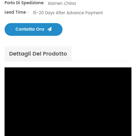
Porto Di Spedizione:
Xiamen ,China
Lead Time：
15-20 Days After Advance Payment
Contatta Ora
Dettagli Del Prodotto