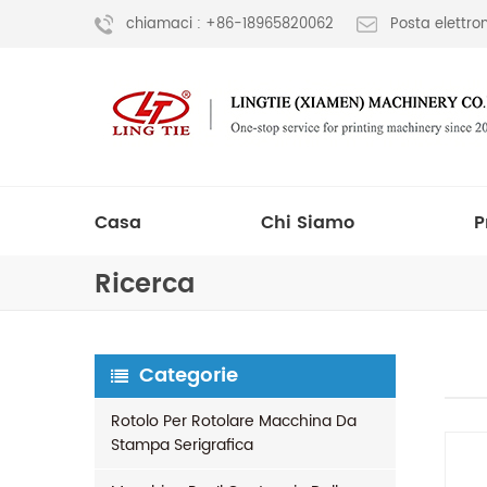
chiamaci : +86-18965820062
Posta elettr
Casa
Chi Siamo
P
Ricerca
Categorie
Rotolo Per Rotolare Macchina Da
Stampa Serigrafica