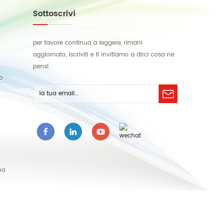
Sottoscrivi
per favore continua a leggere, rimani
aggiornato, iscriviti e ti invitiamo a dirci cosa ne
pensi.
lo
na