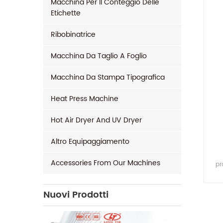
Macchina Per Il Conteggio Delle
Etichette
Ribobinatrice
Macchina Da Taglio A Foglio
Macchina Da Stampa Tipografica
Heat Press Machine
Hot Air Dryer And UV Dryer
Altro Equipaggiamento
Accessories From Our Machines
pr
eff
Nuovi Prodotti