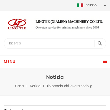
Italiano
MENU
Notizia
Casa
Notizia
Dio premia chi lavora sodo, gli uomini d'affari hanno bisogno di accumulare il proprio credito