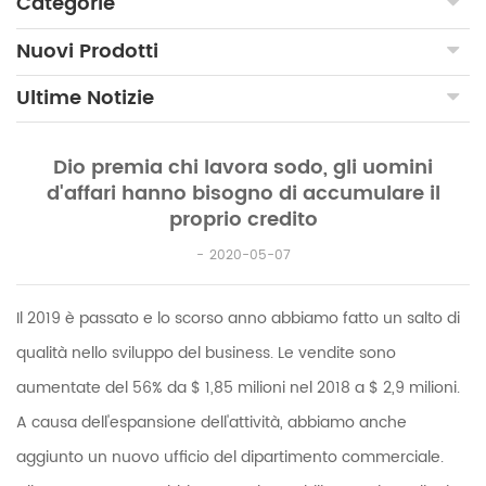
Categorie
Nuovi Prodotti
Ultime Notizie
Dio premia chi lavora sodo, gli uomini
d'affari hanno bisogno di accumulare il
proprio credito
2020-05-07
Il 2019 è passato e lo scorso anno abbiamo fatto un salto di
qualità nello sviluppo del business. Le vendite sono
aumentate del 56% da $ 1,85 milioni nel 2018 a $ 2,9 milioni.
A causa dell'espansione dell'attività, abbiamo anche
aggiunto un nuovo ufficio del dipartimento commerciale.