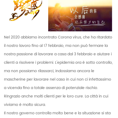
Nel 2020 abbiamo incontrato Corona vírus, che ha ritardato
il nostro lavoro fino al 17 febbraio, ma non può fermare la
nostra passione di lavorare a casa dal 3 febbraio e aiutare i
clienti a risolvere i problemi. L'epidemia ora è sotto controllo,
ma non possiamo rilassarci, indossiamo ancora le
mascherine per lavorare nel caso in cui non ci infettassimo
a vicenda fino a totale assenza di potenziale rischio.
Ringrazio anche molti clienti per le loro cure. La città in cui
viviamo è molto sicura.
Il nostro governo controlla molto bene e la situazione si sta