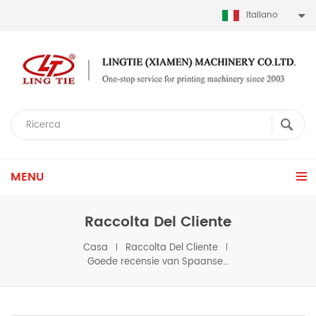
Italiano
MENU
Raccolta Del Cliente
Casa
Raccolta Del Cliente
Goede recensie van Spaanse klant over terugspoelmachine