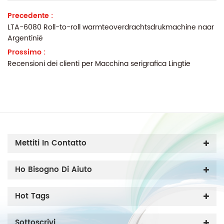
Precedente :
LTA-6080 Roll-to-roll warmteoverdrachtsdrukmachine naar
Argentinië
Prossimo :
Recensioni dei clienti per Macchina serigrafica Lingtie
Mettiti In Contatto
Ho Bisogno Di Aiuto
Hot Tags
Sottoscrivi