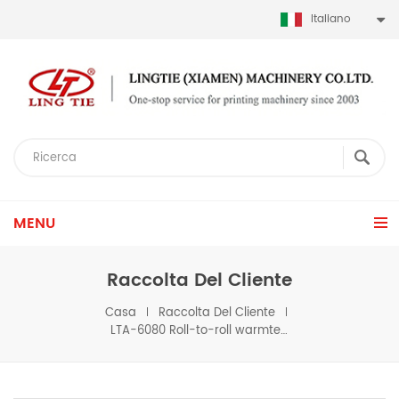
Italiano
MENU
Raccolta Del Cliente
Casa
Raccolta Del Cliente
LTA-6080 Roll-to-roll warmteoverdrachtsdrukmachine naar Argentinië