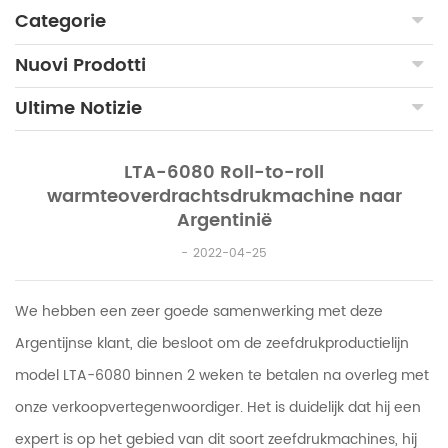
Categorie
Nuovi Prodotti
Ultime Notizie
LTA-6080 Roll-to-roll
warmteoverdrachtsdrukmachine naar
Argentinië
2022-04-25
We hebben een zeer goede samenwerking met deze
Argentijnse klant, die besloot om de zeefdrukproductielijn
model LTA-6080 binnen 2 weken te betalen na overleg met
onze verkoopvertegenwoordiger. Het is duidelijk dat hij een
expert is op het gebied van dit soort zeefdrukmachines, hij