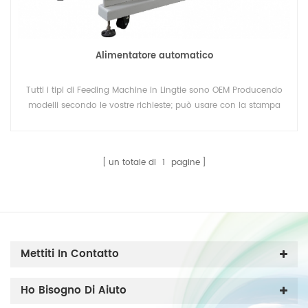
Alimentatore automatico
Tutti i tipi di Feeding Machine in Lingtie sono OEM Producendo
modelli secondo le vostre richieste; può usare con la stampa
macchina, macchina da taglio a rotolo.
un totale di
1
pagine
Mettiti In Contatto
Ho Bisogno Di Aiuto