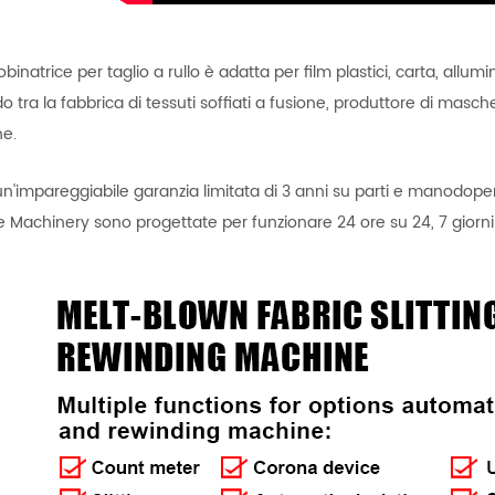
obinatrice per taglio a rullo è adatta per film plastici, carta, allum
o tra la fabbrica di tessuti soffiati a fusione, produttore di mascher
ne.
n'impareggiabile garanzia limitata di 3 anni su parti e manodoper
ie Machinery sono progettate per funzionare 24 ore su 24, 7 giorni