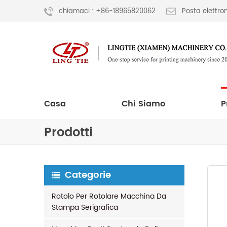
chiamaci : +86-18965820062
Posta elettr
Casa
Chi Siamo
P
Prodotti
Categorie
Rotolo Per Rotolare Macchina Da
Stampa Serigrafica