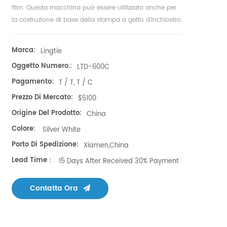
film. Questa macchina può essere utilizzata anche per
la costruzione di base della stampa a getto d'inchiostro.
Marca:
Lingtie
Oggetto Numero.:
LTD-600C
Pagamento:
T / T, T / C
Prezzo Di Mercato:
$5100
Origine Del Prodotto:
China
Colore:
Silver White
Porto Di Spedizione:
Xiamen,China
Lead Time：
15 Days After Received 30% Payment
Contatta Ora