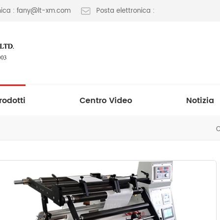
onica : fany@lt-xm.com
Posta elettronica :
rodotti
Centro Video
Notizia