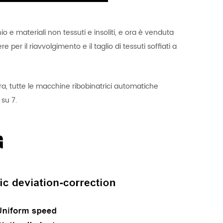
inio e materiali non tessuti e insoliti, e ora è venduta
e per il riavvolgimento e il taglio di tessuti soffiati a
a, tutte le macchine ribobinatrici automatiche
 su 7.