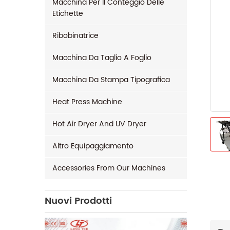
Macchina Per Il Conteggio Delle
Etichette
Ribobinatrice
Macchina Da Taglio A Foglio
Macchina Da Stampa Tipografica
Heat Press Machine
Hot Air Dryer And UV Dryer
Altro Equipaggiamento
Accessories From Our Machines
Nuovi Prodotti