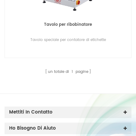
Tavolo per ribobinatore
Tavolo speciale per contatore di etichette
un totale di
1
pagine
Mettiti In Contatto
Ho Bisogno Di Aiuto