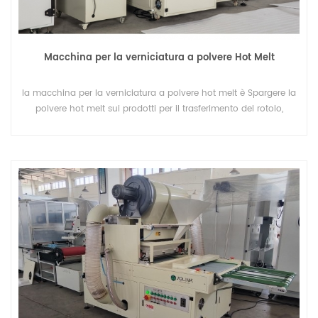
Macchina per la verniciatura a polvere Hot Melt
la macchina per la verniciatura a polvere hot melt è Spargere la
polvere hot melt sui prodotti per il trasferimento del rotolo,
come etichette di stoffa, carta transfer, transfer film, pirografia,
carta da parati, ecc.