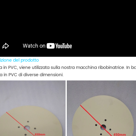
izione del prodotto
ra in PVC, viene utilizzata sulla nostra macchina ribobinatrice. In b
ra in PVC di diverse dimensioni.