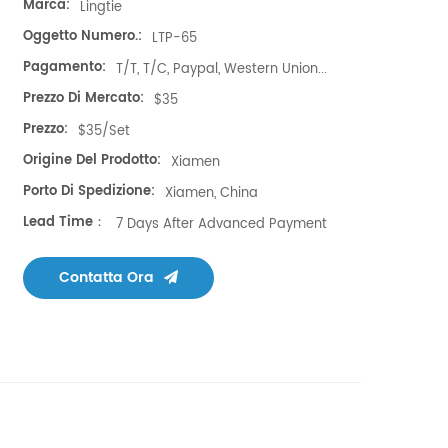
Marca:
Lingtie
Oggetto Numero.:
LTP-65
Pagamento:
T/T, T/C, Paypal, Western Union...
Prezzo Di Mercato:
$35
Prezzo:
$35/set
Origine Del Prodotto:
Xiamen
Porto Di Spedizione:
Xiamen, China
Lead Time：
7 Days After Advanced Payment
Contatta Ora