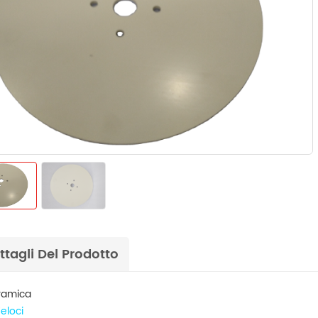
ttagli Del Prodotto
ramica
Veloci