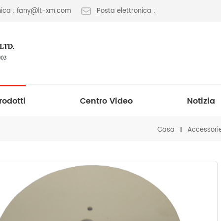
onica : fany@lt-xm.com
Posta elettronica :
rodotti
Centro Video
Notizia
Casa
Accessori