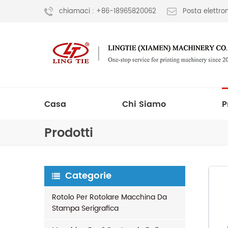
chiamaci : +86-18965820062
Posta elettr
Casa
Chi Siamo
P
Prodotti
Categorie
Rotolo Per Rotolare Macchina Da
Stampa Serigrafica