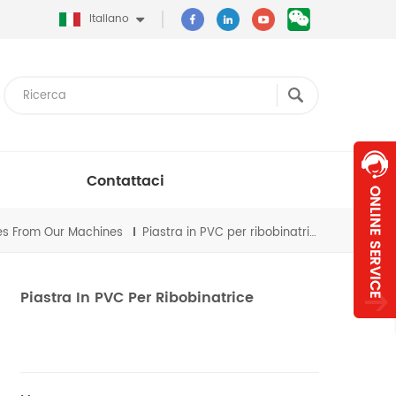
Italiano
Contattaci
es From Our Machines
Piastra in PVC per ribobinatrice
Piastra In PVC Per Ribobinatrice