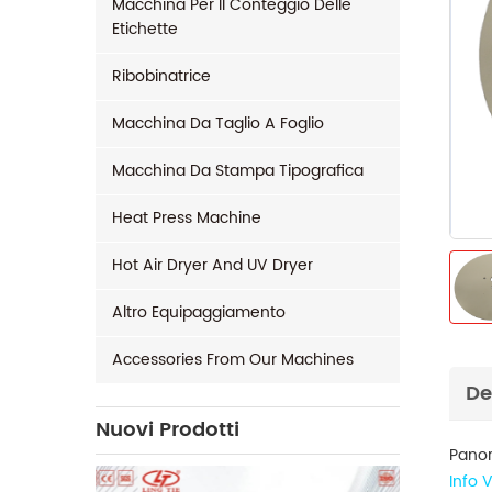
Macchina Per Il Conteggio Delle
Etichette
Ribobinatrice
Macchina Da Taglio A Foglio
Macchina Da Stampa Tipografica
Heat Press Machine
Hot Air Dryer And UV Dryer
Altro Equipaggiamento
Accessories From Our Machines
De
Nuovi Prodotti
Pano
Info 