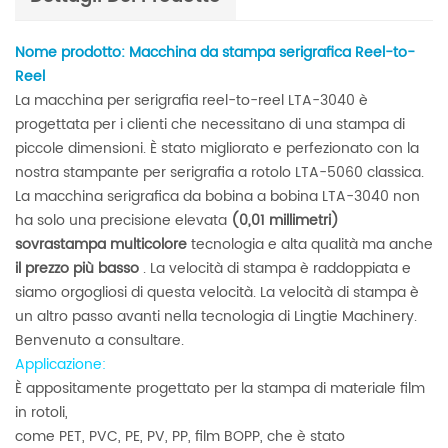
Nome prodotto: Macchina da stampa serigrafica Reel-to-
Reel
La macchina per serigrafia reel-to-reel LTA-3040 è
progettata per i clienti che necessitano di una stampa di
piccole dimensioni. È stato migliorato e perfezionato con la
nostra stampante per serigrafia a rotolo LTA-5060 classica.
La macchina serigrafica da bobina a bobina LTA-3040 non
ha solo una precisione elevata
(0,01 millimetri)
sovrastampa multicolore
tecnologia e alta qualità ma anche
il prezzo più basso
. La velocità di stampa è raddoppiata e
siamo orgogliosi di questa velocità. La velocità di stampa è
un altro passo avanti nella tecnologia di Lingtie Machinery.
Benvenuto a consultare.
Applicazione:
È appositamente progettato per la stampa di materiale film
in rotoli,
come PET, PVC, PE, PV, PP, film BOPP, che è stato