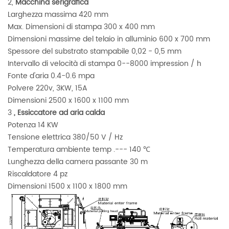
2,
Macchina serigrafica
Larghezza massima 420 mm
Max. Dimensioni di stampa 300 x 400 mm
Dimensioni massime del telaio in alluminio 600 x 700 mm
Spessore del substrato stampabile 0,02 - 0,5 mm
Intervallo di velocità di stampa 0--8000 impression / h
Fonte d'aria 0.4-0.6
mpa
Polvere 220v, 3KW, 15A
Dimensioni 2500 x 1600 x 1100 mm
3
, Essiccatore ad aria calda
Potenza 14 KW
Tensione elettrica 380/50 V / Hz
Temperatura ambiente temp .--- 140 ℃
Lunghezza della camera passante 30 m
Riscaldatore 4 pz
Dimensioni 1500 x 1100 x 1800 mm