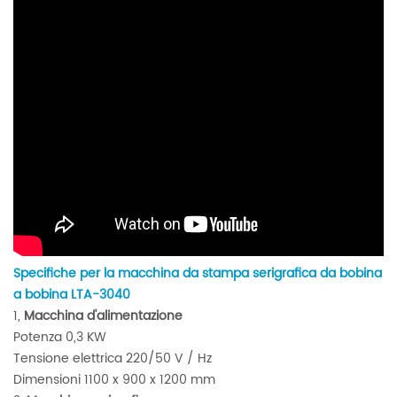
Specifiche per la macchina da stampa serigrafica da bobina
a bobina LTA-3040
1,
Macchina d'alimentazione
Potenza 0,3 KW
Tensione elettrica 220/50 V / Hz
Dimensioni 1100 x 900 x 1200 mm