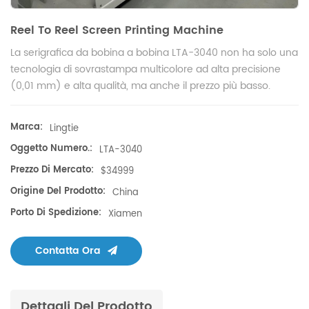
Reel To Reel Screen Printing Machine
La serigrafica da bobina a bobina LTA-3040 non ha solo una
tecnologia di sovrastampa multicolore ad alta precisione
(0,01 mm) e alta qualità, ma anche il prezzo più basso.
Marca:
Lingtie
Oggetto Numero.:
LTA-3040
Prezzo Di Mercato:
$34999
Origine Del Prodotto:
China
Porto Di Spedizione:
Xiamen
Contatta Ora
Dettagli Del Prodotto