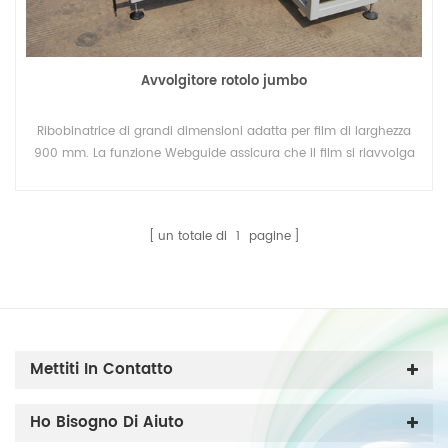
Avvolgitore rotolo jumbo
Ribobinatrice di grandi dimensioni adatta per film di larghezza
900 mm. La funzione Webguide assicura che il film si riavvolga
in modo ordinato.
un totale di
1
pagine
Mettiti In Contatto
Ho Bisogno Di Aiuto