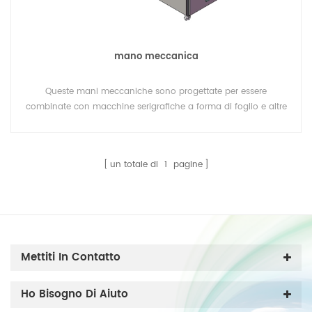
mano meccanica
Queste mani meccaniche sono progettate per essere
combinate con macchine serigrafiche a forma di foglio e altre
apparecchiature come macchine per verniciatura a polvere.
un totale di
1
pagine
Mettiti In Contatto
Ho Bisogno Di Aiuto