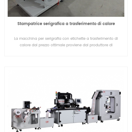
Stampatrice serigrafica a trasferimento di calore
La macchina per serigrafia con etichette a trasferimento di
calore dal prezzo ottimale proviene dal produttore di
macchinari di Lingtie (Xiamen), ha 15 anni di esperienza di
stampa professionale.