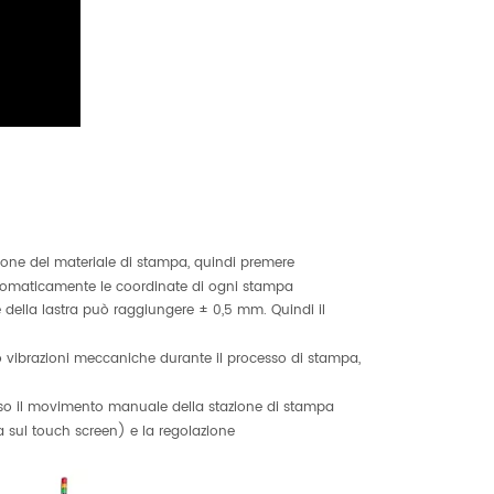
ione del materiale di stampa, quindi premere
automaticamente le coordinate di ogni stampa
della lastra può raggiungere ± 0,5 mm. Quindi il
 vibrazioni meccaniche durante il processo di stampa,
verso il movimento manuale della stazione di stampa
a sul touch screen) e la regolazione