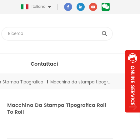
Italiano
Contattaci
 Stampa Tipografica
Macchina da stampa tipografica roll to roll
Macchina Da Stampa Tipografica Roll
To Roll