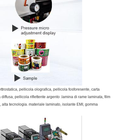
rostatica, pellicola olografica, pellicola fosforesente, carta
la diffusa, pellicola riflettente argento .lamina di rame laminata, film
to, alta tecnologia. materiale laminato, isolante EMI, gomma