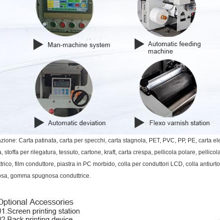
azione:
Carta patinata, carta per specchi, carta stagnola, PET, PVC, PP, PE, carta elett
a, stoffa per rilegatura, tessuto, cartone, kraft, carta crespa, pellicola polare, pellico
ttrico, film conduttore, piastra in PC morbido, colla per conduttori LCD, colla antiur
sa, gomma spugnosa conduttrice.