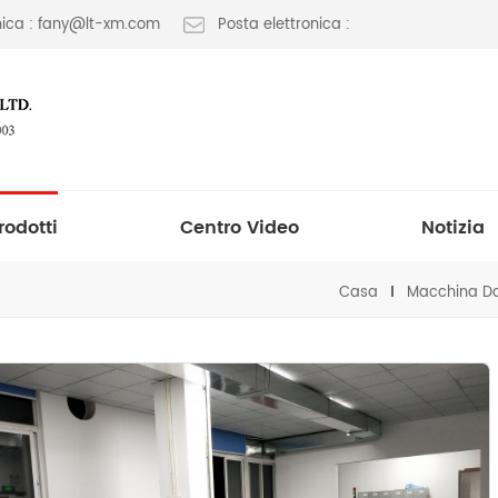
onica : fany@lt-xm.com
Posta elettronica :
rodotti
Centro Video
Notizia
Casa
Macchina Da