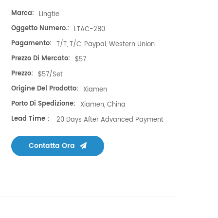
Marca:
Lingtie
Oggetto Numero.:
​LTAC-280
Pagamento:
T/T, T/C, Paypal, Western Union...
Prezzo Di Mercato:
$57
Prezzo:
$57/set
Origine Del Prodotto:
Xiamen
Porto Di Spedizione:
Xiamen, China
Lead Time：
20 Days After Advanced Payment
Contatta Ora