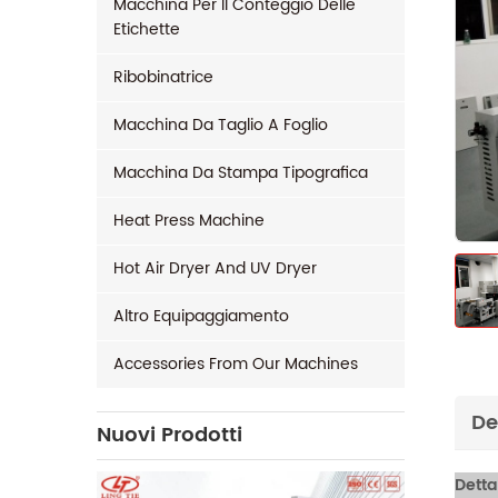
Macchina Per Il Conteggio Delle
Etichette
Ribobinatrice
Macchina Da Taglio A Foglio
Macchina Da Stampa Tipografica
Heat Press Machine
Hot Air Dryer And UV Dryer
Altro Equipaggiamento
Accessories From Our Machines
De
Nuovi Prodotti
Detta