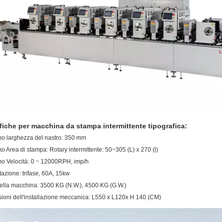
fiche per macchina da stampa intermittente tipografica:
o larghezza del nastro: 350 mm
 Area di stampa: Rotary intermittente: 50~305 (L) x 270 (l)
o Velocità: 0 ~ 12000RPH, imp/h
azione: trifase, 60A, 15kw
ella macchina: 3500 KG (N.W.), 4500 KG (G.W.)
ioni dell'installazione meccanica: L550 x L120x H 140 (CM)