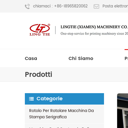
chiamaci : +86-18965820062
Posta elettr
Casa
Chi Siamo
P
Prodotti
Categorie
Rotolo Per Rotolare Macchina Da
Stampa Serigrafica