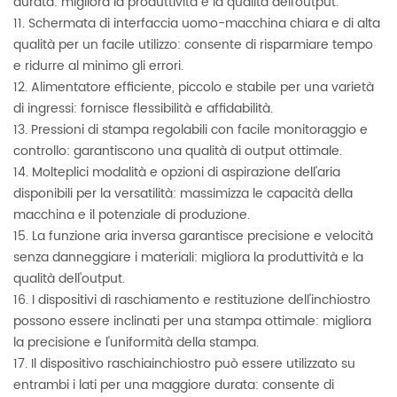
durata: migliora la produttività e la qualità dell'output.
11. Schermata di interfaccia uomo-macchina chiara e di alta
qualità per un facile utilizzo: consente di risparmiare tempo
e ridurre al minimo gli errori.
12. Alimentatore efficiente, piccolo e stabile per una varietà
di ingressi: fornisce flessibilità e affidabilità.
13. Pressioni di stampa regolabili con facile monitoraggio e
controllo: garantiscono una qualità di output ottimale.
14. Molteplici modalità e opzioni di aspirazione dell'aria
disponibili per la versatilità: massimizza le capacità della
macchina e il potenziale di produzione.
15. La funzione aria inversa garantisce precisione e velocità
senza danneggiare i materiali: migliora la produttività e la
qualità dell'output.
16. I dispositivi di raschiamento e restituzione dell'inchiostro
possono essere inclinati per una stampa ottimale: migliora
la precisione e l'uniformità della stampa.
17. Il dispositivo raschiainchiostro può essere utilizzato su
entrambi i lati per una maggiore durata: consente di