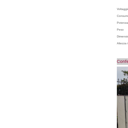
Voltaggi
Consumo
Potenza
Peso
Dimensi
Altezza 
Confe