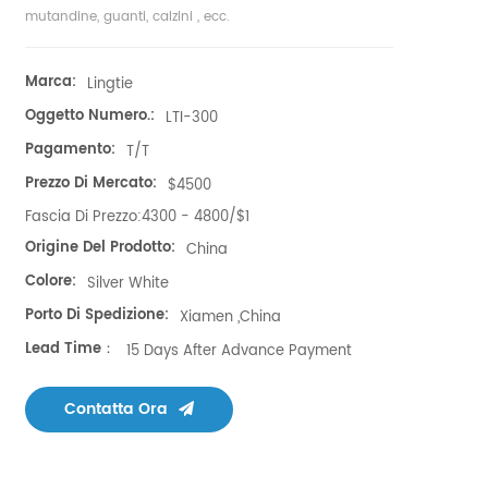
mutandine, guanti, calzini
,
ecc.
Marca:
Lingtie
Oggetto Numero.:
LTI-300
Pagamento:
T/T
Prezzo Di Mercato:
$4500
Fascia Di Prezzo:
4300 - 4800/$1
Origine Del Prodotto:
China
Colore:
Silver White
Porto Di Spedizione:
Xiamen ,China
Lead Time：
15 Days After Advance Payment
Contatta Ora