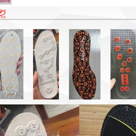
ione: