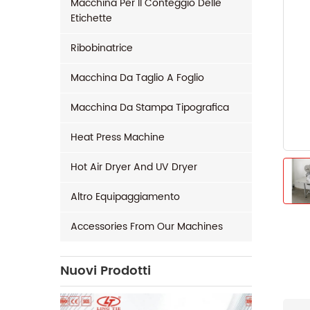
Macchina Per Il Conteggio Delle
Etichette
Ribobinatrice
Macchina Da Taglio A Foglio
Macchina Da Stampa Tipografica
Heat Press Machine
Hot Air Dryer And UV Dryer
Altro Equipaggiamento
Accessories From Our Machines
Nuovi Prodotti