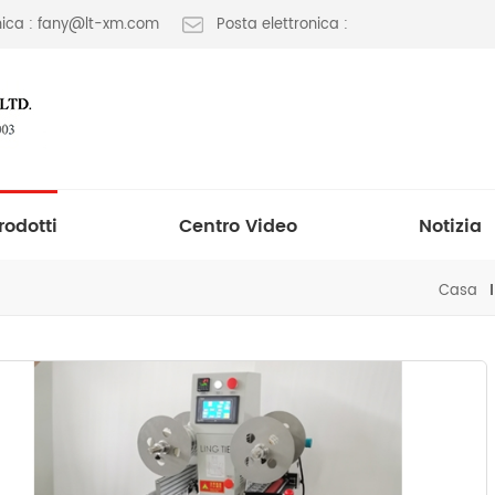
onica : fany@lt-xm.com
Posta elettronica :
rodotti
Centro Video
Notizia
Casa