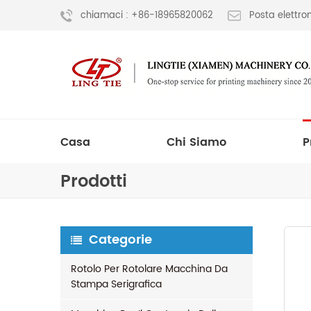
chiamaci : +86-18965820062
Posta elettr
Casa
Chi Siamo
P
Prodotti
Categorie
Rotolo Per Rotolare Macchina Da
Stampa Serigrafica