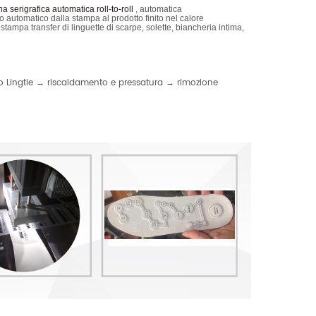
 serigrafica automatica roll-to-roll
, automatica
o automatico dalla stampa al prodotto finito nel calore
stampa transfer di linguette di scarpe, solette, biancheria intima,
Lingtie → riscaldamento e pressatura → rimozione