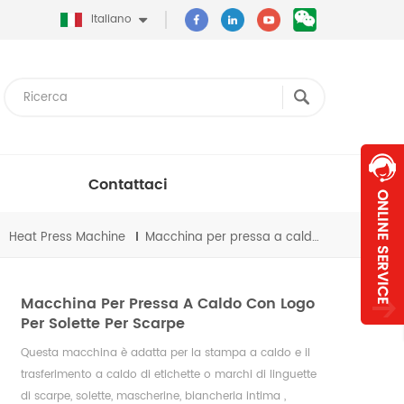
Italiano
Contattaci
Heat Press Machine
Macchina per pressa a caldo con logo per solette per scarpe
Macchina Per Pressa A Caldo Con Logo
Per Solette Per Scarpe
Questa macchina è adatta per la stampa a caldo e il
trasferimento a
caldo
di
etichette
o marchi
di linguette
di scarpe, solette, mascherine, biancheria intima
,