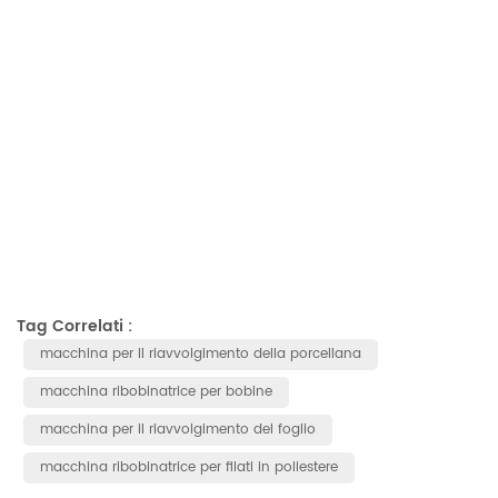
Tag Correlati :
macchina per il riavvolgimento della porcellana
macchina ribobinatrice per bobine
macchina per il riavvolgimento del foglio
macchina ribobinatrice per filati in poliestere