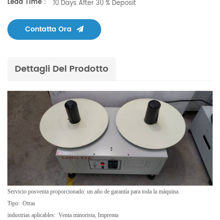
Lead Time：
10 Days After 30 % Deposit
Contatta Ora
Dettagli Del Prodotto
Servicio posventa proporcionado: un año de garantía para toda la máquina.
Tipo:
Otras
industrias aplicables:
Venta minorista, Imprenta