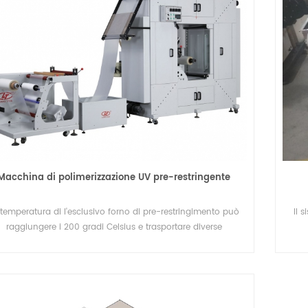
Macchina di polimerizzazione UV pre-restringente
 temperatura di l'esclusivo forno di pre-restringimento può
Il 
raggiungere i 200 gradi Celsius e trasportare diverse
tecnologie esclusive per le vostre richieste speciali.