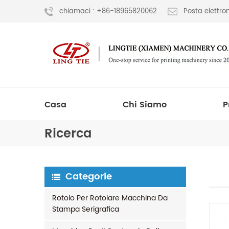
chiamaci : +86-18965820062
Posta elettr
Casa
Chi Siamo
P
Ricerca
Categorie
Rotolo Per Rotolare Macchina Da
Stampa Serigrafica