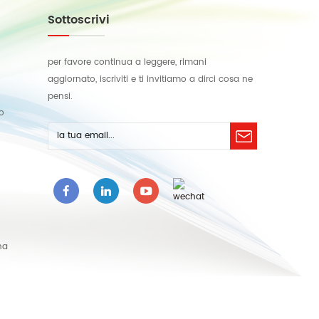
Sottoscrivi
per favore continua a leggere, rimani
aggiornato, iscriviti e ti invitiamo a dirci cosa ne
pensi.
lo
na