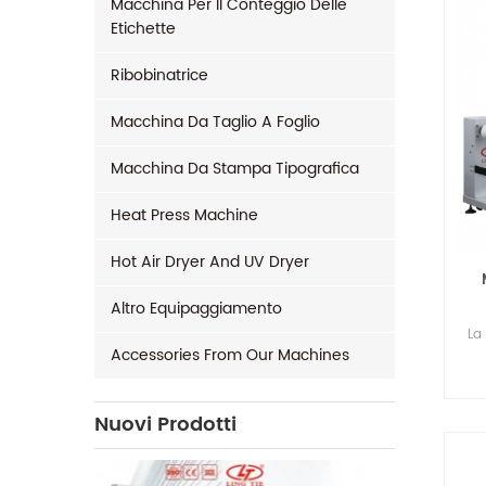
Macchina Per Il Conteggio Delle
Etichette
Ribobinatrice
Macchina Da Taglio A Foglio
Macchina Da Stampa Tipografica
Heat Press Machine
Hot Air Dryer And UV Dryer
Altro Equipaggiamento
La
Accessories From Our Machines
Nuovi Prodotti