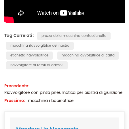
Tag Correlati :
prezzo della macchina contaetichette
macchina riavvolgitrice del nastro
etichetta riavvolgitrice
macchina avvolgitrice di carta
riavvolgitore di rotoli di adesivi
Precedente:
Riavvolgitore con pinza pneumatica per piastra di giunzione
Prossimo:
macchina ribobinatrice