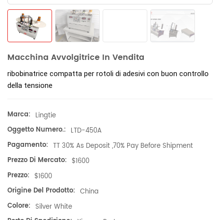
Macchina Avvolgitrice In Vendita
ribobinatrice compatta per rotoli di adesivi con buon controllo
della tensione
Marca:
Lingtie
Oggetto Numero.:
LTD-450A
Pagamento:
TT 30% As Deposit ,70% Pay Before Shipment
Prezzo Di Mercato:
$1600
Prezzo:
$1600
Origine Del Prodotto:
China
Colore:
Silver White