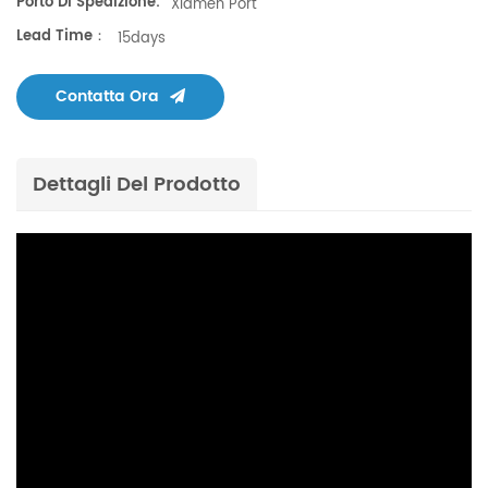
Porto Di Spedizione:
Xiamen Port
Lead Time：
15days
Contatta Ora
Dettagli Del Prodotto