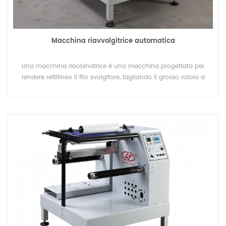
Macchina riavvolgitrice automatica
Una macchina ribobinatrice è una macchina progettata per
rendere rettilineo il filo svolgitore, tagliando il grosso rotolo a
piccoli rotoli.