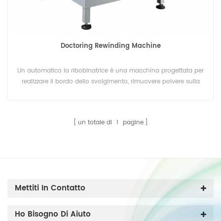
Doctoring Rewinding Machine
Un automatico la ribobinatrice è una macchina progettata per
realizzare il bordo dello svolgimento, rimuovere polvere sulla
superficie del film. Questo macchina utilizzata anche per la
stampa a getto d'inchiostro.
un totale di
1
pagine
Mettiti In Contatto
Ho Bisogno Di Aiuto