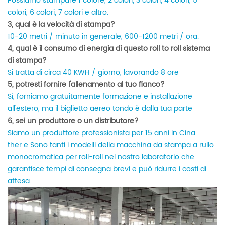
Possiamo stampare 1 colore, 2 colori, 3 colori, 4 colori, 5
colori, 6 colori, 7 colori e altro.
3, qual è la velocità di stampa?
10-20 metri / minuto in generale, 600-1200 metri / ora.
4, qual è il consumo di energia di questo roll to roll sistema
di stampa?
Si tratta di circa 40 KWH / giorno, lavorando 8 ore
5, potresti fornire l'allenamento al tuo fianco?
Sì, forniamo gratuitamente formazione e installazione
all'estero, ma il biglietto aereo tondo è dalla tua parte
6, sei un produttore o un distributore?
Siamo un produttore professionista per 15 anni in Cina
.
ther
e
Sono tanti i modelli della macchina da stampa a rullo
monocromatica per roll-roll nel nostro laboratorio che
garantisce tempi di consegna brevi e può ridurre i costi di
attesa.