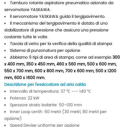
Tamburo rotante aspiratore pneumatico azionato da
servomotore YASKAWA.
Il servomotore YASKAWA guida il tergipavimento.
Il meccanismo del tergipavimento è dotato di uno
stabilizzatore di pressione che assicura una pressione
costante tutte le volte.
Tavola di vetro per la verifica della qualità di stampa
Sistema di punzonatura per opzione
Abbiamo 9 tipi di area di stampa, come ad esempio
300
x 400 mm, 350 x 450 mm, 460 x 560 mm, 500 x 600 mm,
550 x 700 mm, 600 x 800 mm, 700 x 600 mm, 500 x 1200
mm, 600 x 1600 mm.
Descrizione per l'essiccatore ad aria calda
Intervallo di temperatura: 37 ℃ --- 140
℃
Potenza: 22 kW
Spessore strato isolante: 50-100 mm
Inner Loop Lenth: 60 metri (30 metri, 80 metri per
opzione)
Speed ​​Devise uniforme per opzione