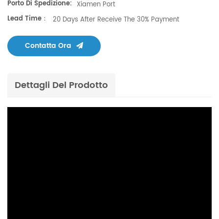
Porto Di Spedizione:
Xiamen Port
Lead Time：
20 Days After Receive The 30% Payment
Contatta Ora
Dettagli Del Prodotto