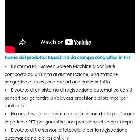
Nome del prodotto: Macchina da stampa serigrafica in PET
Il sistema PET Screen Screen Machine Machine è
composto da un'unità di alimentazione, una stazione
serigrafica e un essiccatore ad aria calda in tutto
È dotato di un sistema di registrazione automatico con 3
sensori per garantire un'elevata precisione di stampa per
multicolor
Ha una tavola aspirante con aspirazione d'aria per fissare
la pellicola PET per garantire una precisione di sovrastampa
È dotato di tre sensori a fotocellula per la registrazione
automatica nelle direzioni X-Y