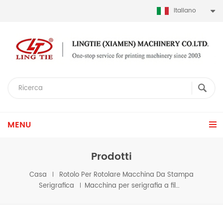
Italiano
MENU
Prodotti
Casa
Rotolo Per Rotolare Macchina Da Stampa
Serigrafica
Macchina per serigrafia a film PET