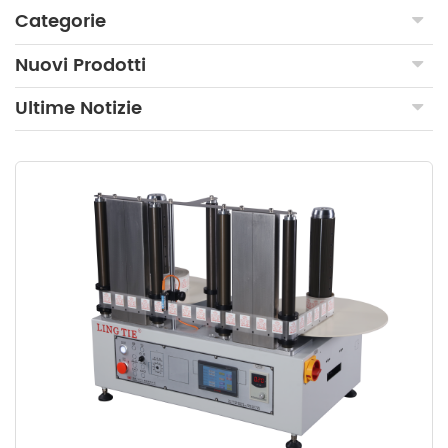
Categorie
Nuovi Prodotti
Ultime Notizie