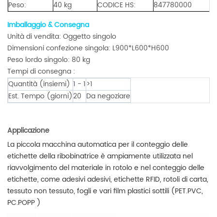
Peso:
40 kg
CODICE HS:
847780000
Imballaggio & Consegna
Unità di vendita: Oggetto singolo
Dimensioni confezione singola: L900*L600*H600
Peso lordo singolo: 80 kg
Tempi di consegna :
Quantità (insiemi)
1 - 1
>1
Est. Tempo (giorni)
20
Da negoziare
Applicazione
La piccola macchina automatica per il conteggio delle
etichette della ribobinatrice è ampiamente utilizzata nel
riavvolgimento del materiale in rotolo e nel conteggio delle
etichette, come adesivi adesivi, etichette RFID, rotoli di carta,
tessuto non tessuto, fogli e vari film plastici sottili (PET.PVC,
PC.POPP )