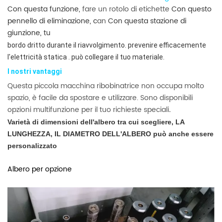
Con questa funzione,
fare un rotolo di etichette
Con questo
pennello di eliminazione, c
an
Con questa stazione di
giunzione, tu
bordo
dritto durante il riavvolgimento.
prevenire efficacemente
l'elettricità statica
. può collegare il tuo materiale.
I nostri vantaggi
Questa piccola macchina ribobinatrice non occupa molto
spazio, è facile da spostare e utilizzare. Sono disponibili
opzioni multifunzione per il tuo
richieste speciali
.
Varietà di dimensioni dell'albero tra cui scegliere, LA
LUNGHEZZA, IL DIAMETRO DELL'ALBERO può anche essere
personalizzato
Albero per opzione