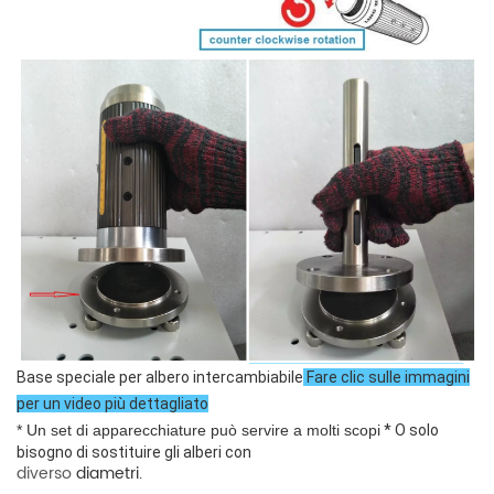
Base speciale per albero intercambiabile
Fare clic sulle immagini
per un video più dettagliato
* Un set di apparecchiature può servire a molti scopi
* O
solo
bisogno di sostituire gli alberi con
diverso
diametri.