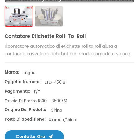
Contatore Etichette Roll-To-Roll
Il contatore automatico di etichette roll to roll aiuta a
contare e riavvolgere l'etichetta in modo comodo e veloce.
Marca:
Lingtie
Oggetto Numero.:
LTD-450 B
Pagamento:
T/T
Fascia Di Prezzo:
1800 - 3500/$1
Origine Del Prodotto:
China
Porto Di Spedizione:
Xiamen,China
Contatta Ora